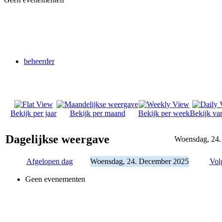
beheerder
Bekijk per jaar
Bekijk per maand
Bekijk per week
Bekijk va
Dagelijkse weergave
Woensdag, 24.
Afgelopen dag
Woensdag, 24. December 2025
Vol
Geen evenementen