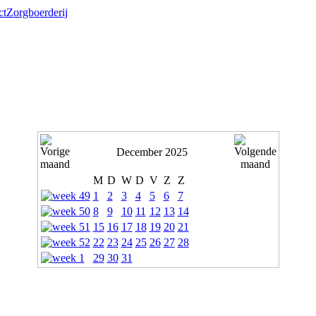
ct
Zorgboerderij
December 2025
M
D
W
D
V
Z
Z
1
2
3
4
5
6
7
8
9
10
11
12
13
14
15
16
17
18
19
20
21
22
23
24
25
26
27
28
29
30
31