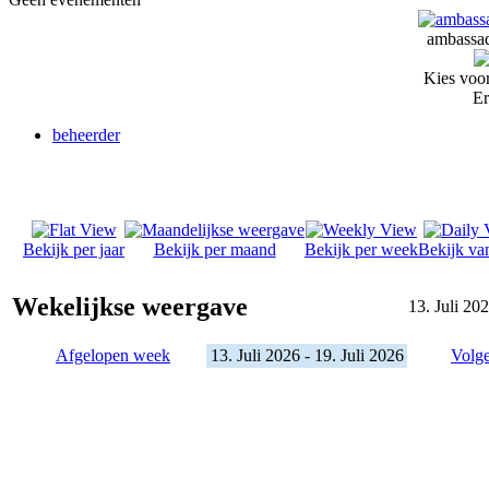
ambassad
Kies voor
Er
beheerder
Bekijk per jaar
Bekijk per maand
Bekijk per week
Bekijk va
Wekelijkse weergave
13. Juli 202
Afgelopen week
13. Juli 2026 - 19. Juli 2026
Volg