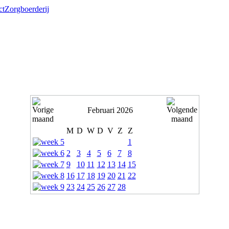
ct
Zorgboerderij
Februari 2026
M
D
W
D
V
Z
Z
1
2
3
4
5
6
7
8
9
10
11
12
13
14
15
16
17
18
19
20
21
22
23
24
25
26
27
28