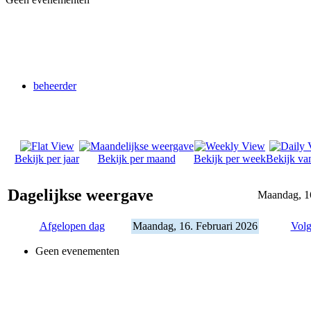
beheerder
Bekijk per jaar
Bekijk per maand
Bekijk per week
Bekijk va
Dagelijkse weergave
Maandag, 16
Afgelopen dag
Maandag, 16. Februari 2026
Volg
Geen evenementen