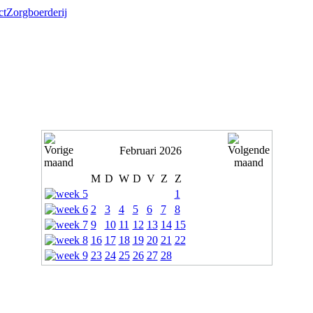
ct
Zorgboerderij
Februari 2026
M
D
W
D
V
Z
Z
1
2
3
4
5
6
7
8
9
10
11
12
13
14
15
16
17
18
19
20
21
22
23
24
25
26
27
28