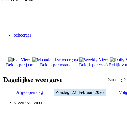
beheerder
Bekijk per jaar
Bekijk per maand
Bekijk per week
Bekijk va
Dagelijkse weergave
Zondag, 2
Afgelopen dag
Zondag, 22. Februari 2026
Volg
Geen evenementen