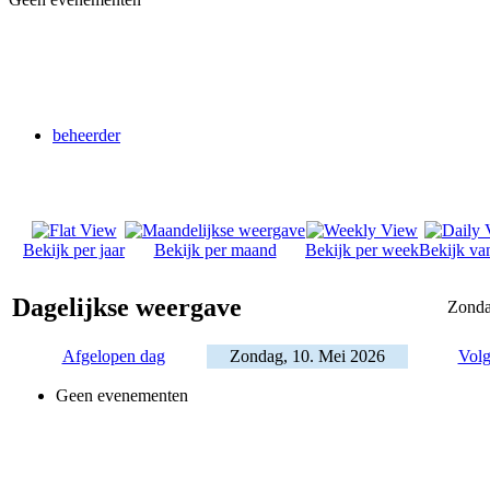
beheerder
Bekijk per jaar
Bekijk per maand
Bekijk per week
Bekijk va
Dagelijkse weergave
Zonda
Afgelopen dag
Zondag, 10. Mei 2026
Volg
Geen evenementen