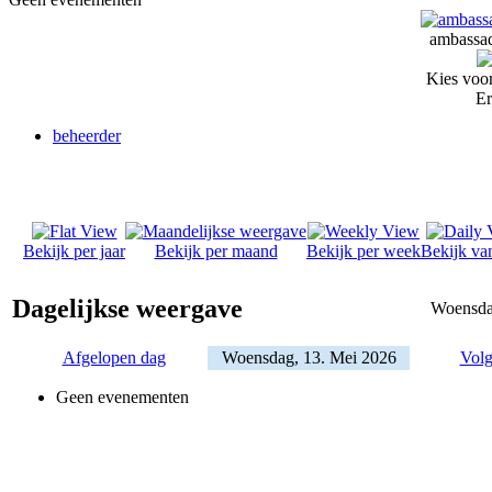
ambassad
Kies voor
Er
beheerder
Bekijk per jaar
Bekijk per maand
Bekijk per week
Bekijk va
Dagelijkse weergave
Woensda
Afgelopen dag
Woensdag, 13. Mei 2026
Volg
Geen evenementen