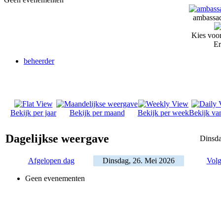
ambassad
Kies voor
Er
beheerder
Bekijk per jaar
Bekijk per maand
Bekijk per week
Bekijk va
Dagelijkse weergave
Dinsda
Afgelopen dag
Dinsdag, 26. Mei 2026
Volg
Geen evenementen